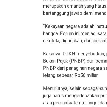
merupakan amanah yang harus d
bertanggung jawab demi mendo
“Kekayaan negara adalah instr
bangsa. Forum ini menjadi sara
dikelola, digunakan, dan dimanf
Kakanwil DJKN menyebutkan, p
Bukan Pajak (PNBP) dari peman
PNBP dari penagihan negara se
lelang sebesar Rp56 miliar.
Menurutnya, selain sebagai su
juga harus mengedepankan prin
atau pemanfaatan tertinggi dan