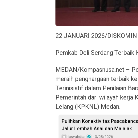
22 JANUARI 2026/DISKOMI
Pemkab Deli Serdang Terbaik K
MEDAN/Kompasnusa.net – Pem
meraih penghargaan terbaik k
Terinisiatif dalam Penilaian B
Pemerintah dari wilayah kerja
Lelang (KPKNL) Medan.
Pulihkan Konektivitas Pascaben
Jalur Lembah Anai dan Malalak
riosyahdian
3/08/2026