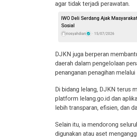
agar tidak terjadi perawatan.
IWO Deli Serdang Ajak Masyarakat
Sosial
riosyahdian
15/07/2026
DJKN juga berperan membantu
daerah dalam pengelolaan pen
penanganan penagihan melalui 
Di bidang lelang, DJKN terus 
platform lelang.go.id dan apli
lebih transparan, efisien, dan 
Selain itu, ia mendorong seluru
digunakan atau aset menganggur