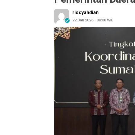
riosyahdian
22 Jan 2026 - 08:08 WIB