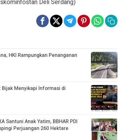
iskominfostan Deli Serdang)
cana, HKI Rampungkan Penanganan
Bijak Menyikapi Informasi di
A Santuni Anak Yatim, BBHAR PDI
mpingi Perjuangan 260 Hektare