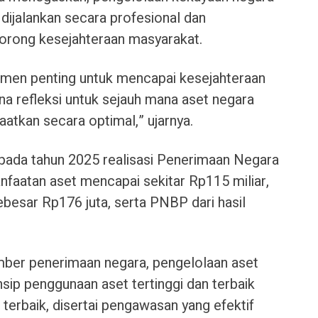
ijalankan secara profesional dan
rong kesejahteraan masyarakat.
umen penting untuk mencapai kesejahteraan
na refleksi untuk sejauh mana aset negara
aatkan secara optimal,” ujarnya.
ada tahun 2025 realisasi Penerimaan Negara
faatan aset mencapai sekitar Rp115 miliar,
besar Rp176 juta, serta PNBP dari hasil
mber penerimaan negara, pengelolaan aset
sip penggunaan aset tertinggi dan terbaik
 terbaik, disertai pengawasan yang efektif