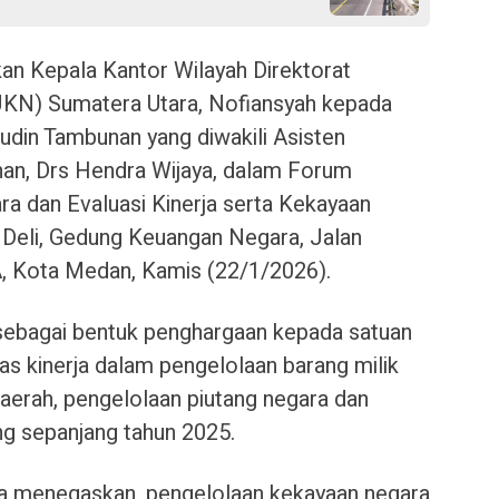
an Kepala Kantor Wilayah Direktorat
KN) Sumatera Utara, Nofiansyah kepada
Ludin Tambunan yang diwakili Asisten
n, Drs Hendra Wijaya, dalam Forum
a dan Evaluasi Kinerja serta Kekayaan
 Deli, Gedung Keuangan Negara, Jalan
, Kota Medan, Kamis (22/1/2026).
 sebagai bentuk penghargaan kepada satuan
as kinerja dalam pengelolaan barang milik
 daerah, pengelolaan piutang negara dan
ng sepanjang tahun 2025.
a menegaskan, pengelolaan kekayaan negara