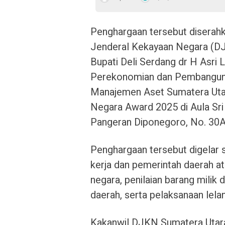
Penghargaan tersebut diserahk
Jenderal Kekayaan Negara (DJ
Bupati Deli Serdang dr H Asri 
Perekonomian dan Pembanguna
Manajemen Aset Sumatera Utar
Negara Award 2025 di Aula Sri
Pangeran Diponegoro, No. 30A
Penghargaan tersebut digelar
kerja dan pemerintah daerah at
negara, penilaian barang milik
daerah, serta pelaksanaan lela
Kakanwil DJKN Sumatera Utar