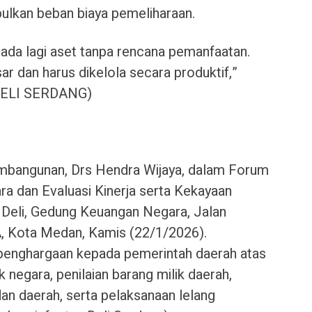
bulkan beban biaya pemeliharaan.
 ada lagi aset tanpa rencana pemanfaatan.
r dan harus dikelola secara produktif,”
DELI SERDANG)
mbangunan, Drs Hendra Wijaya, dalam Forum
a dan Evaluasi Kinerja serta Kekayaan
 Deli, Gedung Keuangan Negara, Jalan
, Kota Medan, Kamis (22/1/2026).
penghargaan kepada pemerintah daerah atas
k negara, penilaian barang milik daerah,
an daerah, serta pelaksanaan lelang