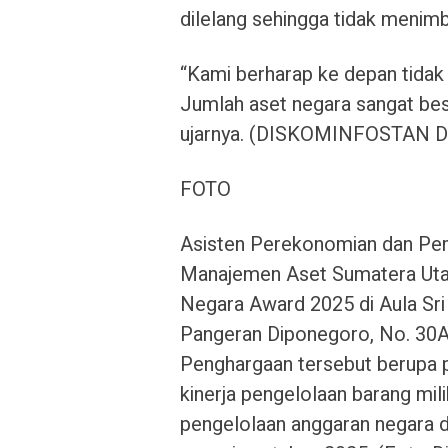
dilelang sehingga tidak menim
“Kami berharap ke depan tidak
Jumlah aset negara sangat besa
ujarnya. (DISKOMINFOSTAN 
FOTO
Asisten Perekonomian dan Pe
Manajemen Aset Sumatera Utar
Negara Award 2025 di Aula Sri
Pangeran Diponegoro, No. 30A
Penghargaan tersebut berupa 
kinerja pengelolaan barang mili
pengelolaan anggaran negara d