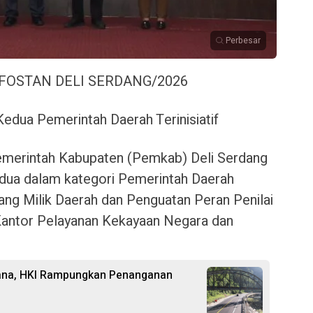
Perbesar
NFOSTAN DELI SERDANG/2026
edua Pemerintah Daerah Terinisiatif
erintah Kabupaten (Pemkab) Deli Serdang
edua dalam kategori Pemerintah Daerah
arang Milik Daerah dan Penguatan Peran Penilai
 Kantor Pelayanan Kekayaan Negara dan
cana, HKI Rampungkan Penanganan