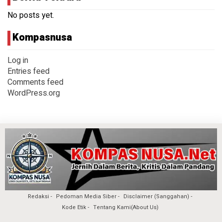
No posts yet.
Kompasnusa
Log in
Entries feed
Comments feed
WordPress.org
Redaksi
Pedoman Media Siber
Disclaimer (Sanggahan)
Kode Etik
Tentang Kami(About Us)