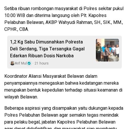
Setiba ribuan rombongan masyarakat di Polres sekitar pukul
10.00 WIB dan diterima langsung oleh Plt. Kapolres
Pelabuhan Belawan, AKBP Wahyudi Rahman, SH., SIK., MM.,
CPHR., CBA.
1,2 Kg Sabu Dimusnahkan Polresta
Deli Serdang, Tiga Tersangka Gagal
Edarkan Ribuan Dosis Narkoba
Arif Mul
21 hours
Koordinator Aliansi Masyarakat Belawan dalam
penyampaiannya menegaskan bahwa kedatangan mereka
merupakan bentuk kepedulian terhadap situasi keamanan di
wilayah Belawan.
Beberapa aspirasi yang disampaikan yaitu dukungan kepada
Polres Pelabuhan Belawan agar semakin tegas menindak
para pelaku begal, jabatan Kapolres Pelabuhan Belawan
agar dapat didefinitifkan, dan masyarakat siap membantu