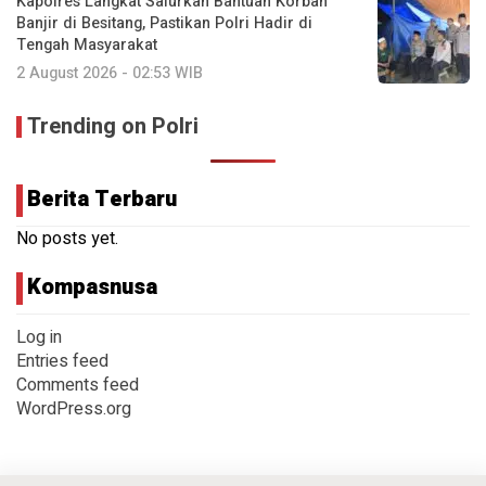
Kapolres Langkat Salurkan Bantuan Korban
Banjir di Besitang, Pastikan Polri Hadir di
Tengah Masyarakat
2 August 2026 - 02:53 WIB
Trending on Polri
Berita Terbaru
No posts yet.
Kompasnusa
Log in
Entries feed
Comments feed
WordPress.org