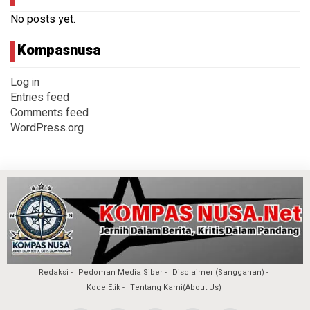
No posts yet.
Kompasnusa
Log in
Entries feed
Comments feed
WordPress.org
Redaksi
Pedoman Media Siber
Disclaimer (Sanggahan)
Kode Etik
Tentang Kami(About Us)