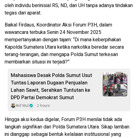
oleh individu berinisial RS, ND, dan UH tanpa adanya tindakan
tegas dari aparat.
Baikal Firdaus, Koordinator Aksi Forum P3H, dalam
wawancara terbuka Senin 24 November 2025
mempertanyakan dengan tajam: “Di mana keberpihakan
Kapolda Sumatera Utara ketika narkotika beredar secara
terang-terangan, dan mengapa Polda Sumut terkesan
membiarkan situasi ini terjadi?”
Mahasiswa Desak Polda Sumut Usut
Tuntas Laporan Dugaan Penjualan
Lahan Sawit, Serahkan Tuntutan ke
DPD Partai Demokrat Sumut
Arif Mul
2 hours
Hingga aksi kedua digelar, Forum P3H menilai tidak ada
langkah signifikan dari Polda Sumatera Utara. Sikap lamban
ini dianggap sebagai bentuk kelalaian institusional yang