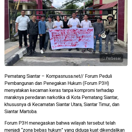
Perbesar
Pematang Siantar – Kompasnusa.net// Forum Peduli
Pembangunan dan Penegakan Hukum (Forum P3H)
menyatakan kecaman keras tanpa kompromi terhadap
maraknya peredaran narkotika di Kota Pematang Siantar,
khususnya di Kecamatan Siantar Utara, Siantar Timur, dan
Siantar Martoba.
Forum P3H menegaskan bahwa wilayah tersebut telah
menjadi “zona bebas hukum” yang diduga kuat dikendalikan