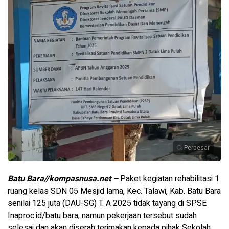
Perbesar
Batu Bara//kompasnusa.net –
Paket kegiatan rehabilitasi 1
ruang kelas SDN 05 Mesjid lama, Kec. Talawi, Kab. Batu Bara
senilai 125 juta (DAU-SG) T. A 2025 tidak tayang di SPSE
Inaproc.id/batu bara, namun pekerjaan tersebut sudah
selesai dan akan diserah terimakan kepada pihak Sekolah