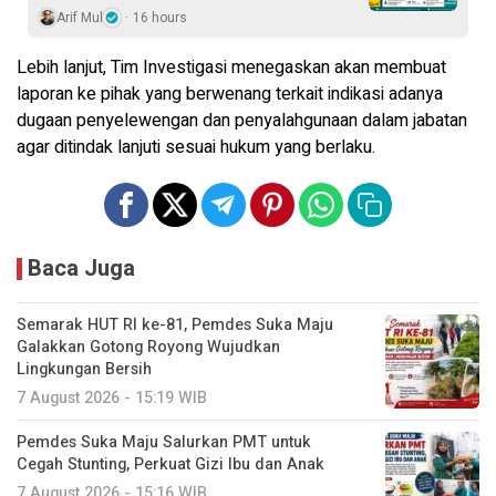
Arif Mul
16 hours
Lebih lanjut, Tim Investigasi menegaskan akan membuat
laporan ke pihak yang berwenang terkait indikasi adanya
dugaan penyelewengan dan penyalahgunaan dalam jabatan
agar ditindak lanjuti sesuai hukum yang berlaku.
Baca Juga
Semarak HUT RI ke-81, Pemdes Suka Maju
Galakkan Gotong Royong Wujudkan
Lingkungan Bersih
7 August 2026 - 15:19 WIB
Pemdes Suka Maju Salurkan PMT untuk
Cegah Stunting, Perkuat Gizi Ibu dan Anak
7 August 2026 - 15:16 WIB