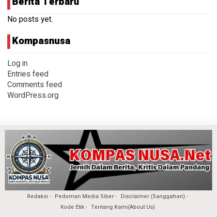
Berita Terbaru
No posts yet.
Kompasnusa
Log in
Entries feed
Comments feed
WordPress.org
Redaksi
Pedoman Media Siber
Disclaimer (Sanggahan)
Kode Etik
Tentang Kami(About Us)