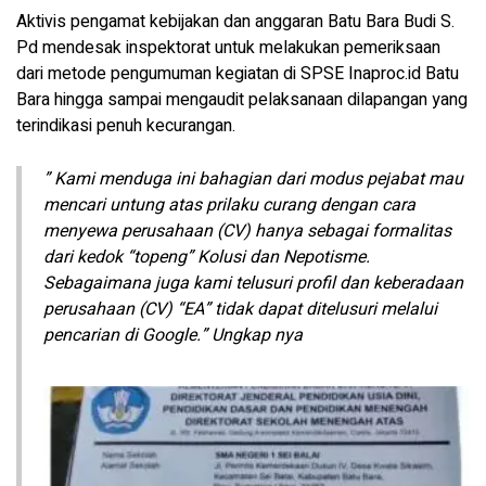
Aktivis pengamat kebijakan dan anggaran Batu Bara Budi S.
Pd mendesak inspektorat untuk melakukan pemeriksaan
dari metode pengumuman kegiatan di SPSE Inaproc.id Batu
Bara hingga sampai mengaudit pelaksanaan dilapangan yang
terindikasi penuh kecurangan.
” Kami menduga ini bahagian dari modus pejabat mau
mencari untung atas prilaku curang dengan cara
menyewa perusahaan (CV) hanya sebagai formalitas
dari kedok “topeng” Kolusi dan Nepotisme.
Sebagaimana juga kami telusuri profil dan keberadaan
perusahaan (CV) “EA” tidak dapat ditelusuri melalui
pencarian di Google.” Ungkap nya