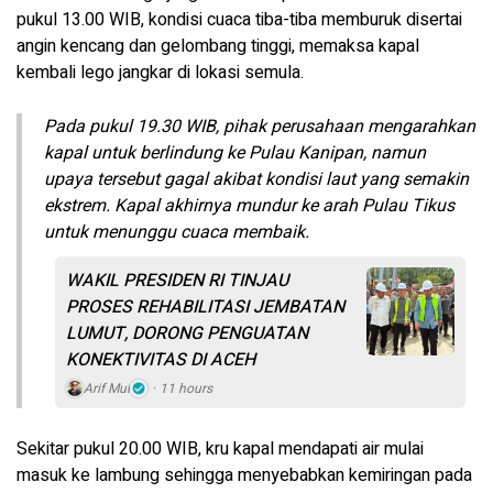
pukul 13.00 WIB, kondisi cuaca tiba-tiba memburuk disertai
angin kencang dan gelombang tinggi, memaksa kapal
kembali lego jangkar di lokasi semula.
Pada pukul 19.30 WIB, pihak perusahaan mengarahkan
kapal untuk berlindung ke Pulau Kanipan, namun
upaya tersebut gagal akibat kondisi laut yang semakin
ekstrem. Kapal akhirnya mundur ke arah Pulau Tikus
untuk menunggu cuaca membaik.
WAKIL PRESIDEN RI TINJAU
PROSES REHABILITASI JEMBATAN
LUMUT, DORONG PENGUATAN
KONEKTIVITAS DI ACEH
Arif Mul
11 hours
Sekitar pukul 20.00 WIB, kru kapal mendapati air mulai
masuk ke lambung sehingga menyebabkan kemiringan pada