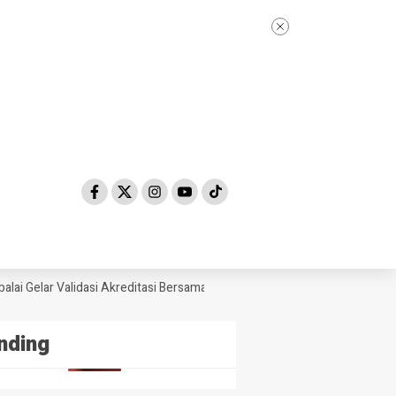
i Gelar Validasi Akreditasi Bersama Tim Asesor BAN-PDM Tahun 2026
nding