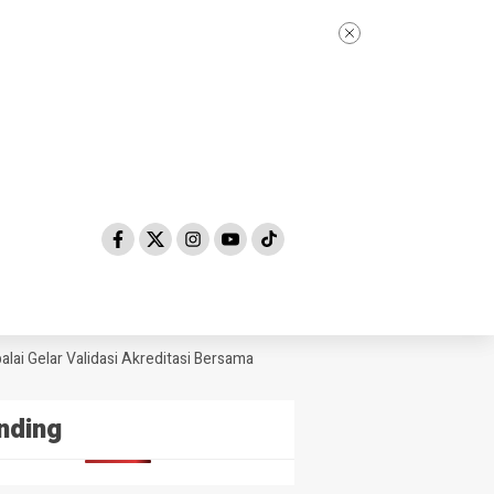
i Gelar Validasi Akreditasi Bersama Tim Asesor BAN-PDM Tahun 2026
nding