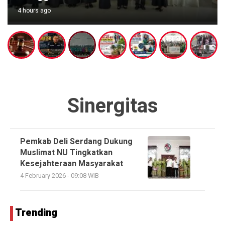
4 hours ago
Sinergitas
Pemkab Deli Serdang Dukung
Muslimat NU Tingkatkan
Kesejahteraan Masyarakat
4 February 2026 - 09:08 WIB
Trending