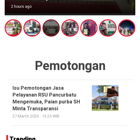
2 hours ago
Pemotongan
Isu Pemotongan Jasa
Pelayanan RSU Pancurbatu
Mengemuka, Paian purba SH
Minta Transparansi
27 March 2026 - 13:25 WIB
Trending