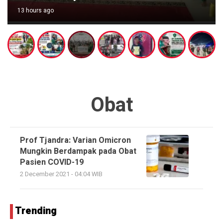
13 hours ago
Obat
Prof Tjandra: Varian Omicron
Mungkin Berdampak pada Obat
Pasien COVID-19
2 December 2021 - 04:04 WIB
Trending