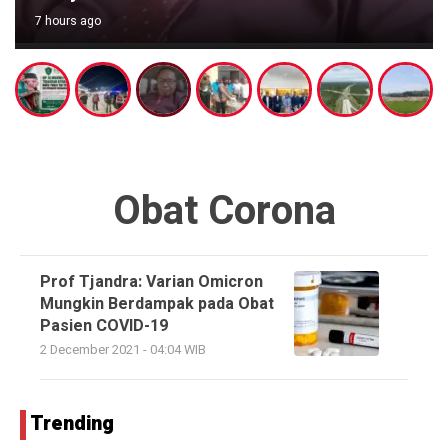
7 hours ago
Obat Corona
Prof Tjandra: Varian Omicron
Mungkin Berdampak pada Obat
Pasien COVID-19
2 December 2021 - 04:04 WIB
Trending