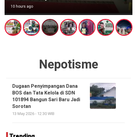
10 hours ago
Nepotisme
Dugaan Penyimpangan Dana
BOS dan Tata Kelola di SDN
101894 Bangun Sari Baru Jadi
Sorotan
13 May 2026 - 12:30 WIB
Trending