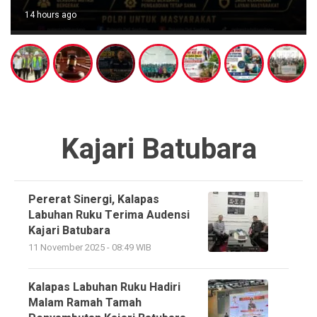
14 hours ago
Kajari Batubara
Pererat Sinergi, Kalapas
Labuhan Ruku Terima Audensi
Kajari Batubara
11 November 2025 - 08:49 WIB
Kalapas Labuhan Ruku Hadiri
Malam Ramah Tamah