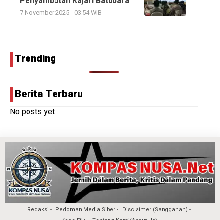
Penyambutan Kajari Batubara
7 November 2025 - 03:54 WIB
Trending
Berita Terbaru
No posts yet.
Redaksi
Pedoman Media Siber
Disclaimer (Sanggahan)