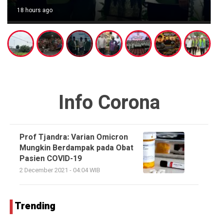
18 hours ago
Info Corona
Prof Tjandra: Varian Omicron
Mungkin Berdampak pada Obat
Pasien COVID-19
2 December 2021 - 04:04 WIB
Trending