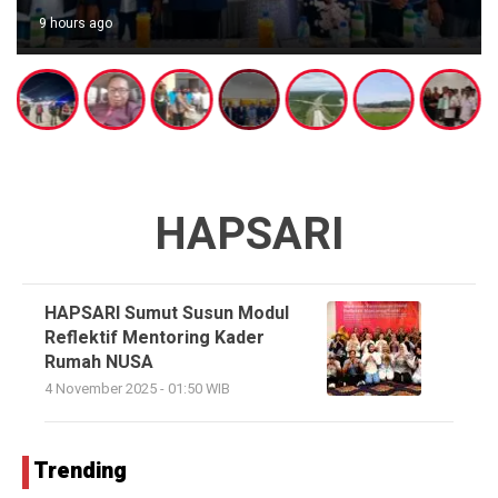
9 hours ago
HAPSARI
HAPSARI Sumut Susun Modul
Reflektif Mentoring Kader
Rumah NUSA
4 November 2025 - 01:50 WIB
Trending