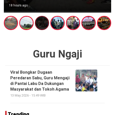
18 hours ago
Guru Ngaji
Viral Bongkar Dugaan
Peredaran Sabu, Guru Mengaji
di Pantai Labu Da Dukungan
Masyarakat dan Tokoh Agama
13 May 2026 - 15:49 WIB
Trending