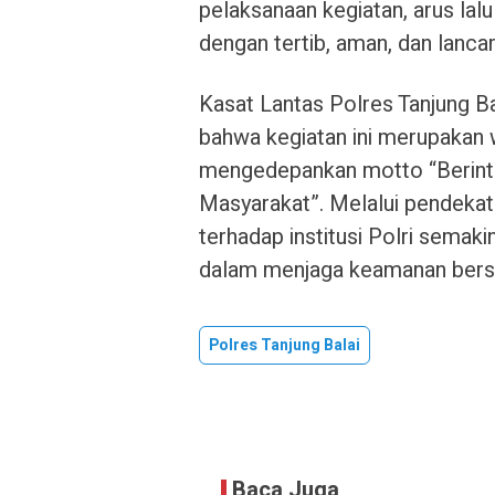
pelaksanaan kegiatan, arus lalu
dengan tertib, aman, dan lancar
Kasat Lantas Polres Tanjung B
bahwa kegiatan ini merupakan w
mengedepankan motto “Berint
Masyarakat”. Melalui pendekata
terhadap institusi Polri semaki
dalam menjaga keamanan ber
Polres Tanjung Balai
Baca Juga