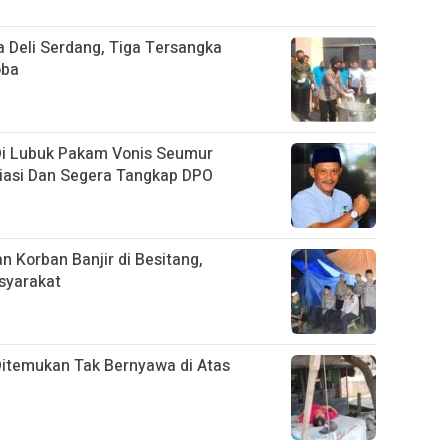
 Deli Serdang, Tiga Tersangka
oba
Di Lubuk Pakam Vonis Seumur
siasi Dan Segera Tangkap DPO
n Korban Banjir di Besitang,
asyarakat
Ditemukan Tak Bernyawa di Atas