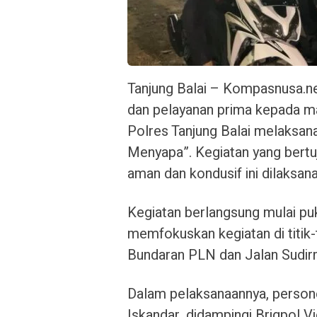
Tanjung Balai – Kompasnusa.n
dan pelayanan prima kepada mas
Polres Tanjung Balai melaksana
Menyapa”. Kegiatan yang bertu
aman dan kondusif ini dilaksana
Kegiatan berlangsung mulai pu
memfokuskan kegiatan di titik-t
Bundaran PLN dan Jalan Sudirm
Dalam pelaksanaannya, persone
Iskandar, didampingi Brigpol V