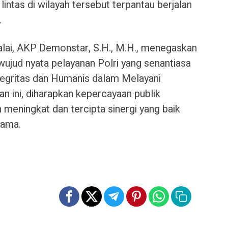
 lintas di wilayah tersebut terpantau berjalan
.
alai, AKP Demonstar, S.H., M.H., menegaskan
ujud nyata pelayanan Polri yang senantiasa
egritas dan Humanis dalam Melayani
n ini, diharapkan kepercayaan publik
n meningkat dan tercipta sinergi yang baik
sama.