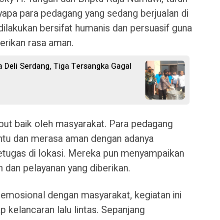
yapa para pedagang yang sedang berjualan di
 dilakukan bersifat humanis dan persuasif guna
erikan rasa aman.
 Deli Serdang, Tiga Tersangka Gagal
but baik oleh masyarakat. Para pedagang
ntu dan merasa aman dengan adanya
etugas di lokasi. Mereka pun menyampaikan
n dan pelayanan yang diberikan.
emosional dengan masyarakat, kegiatan ini
p kelancaran lalu lintas. Sepanjang