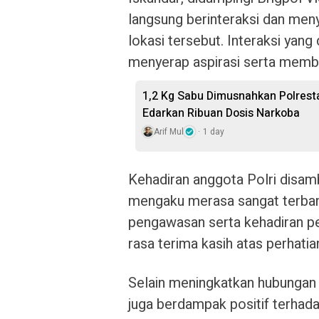
langsung berinteraksi dan men
lokasi tersebut. Interaksi yang
menyerap aspirasi serta memb
1,2 Kg Sabu Dimusnahkan Polresta
Edarkan Ribuan Dosis Narkoba
Arif Mul
1 day
Kehadiran anggota Polri disam
mengaku merasa sangat terba
pengawasan serta kehadiran p
rasa terima kasih atas perhatia
Selain meningkatkan hubungan 
juga berdampak positif terhada