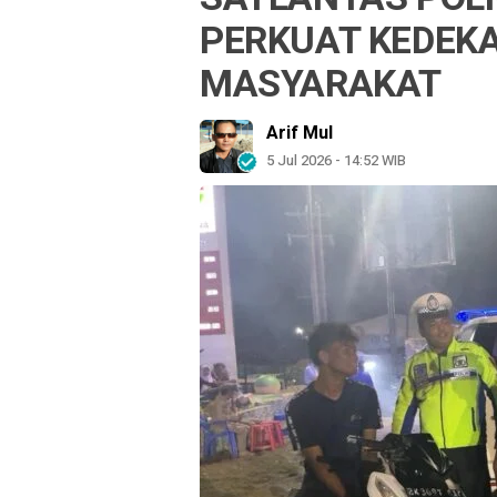
PERKUAT KEDEK
MASYARAKAT
Arif Mul
5 Jul 2026 - 14:52 WIB