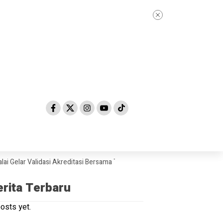
lar Validasi Akreditasi Bersama Tim Asesor BAN-PDM Tahun 2026
Ska
erita Terbaru
osts yet.