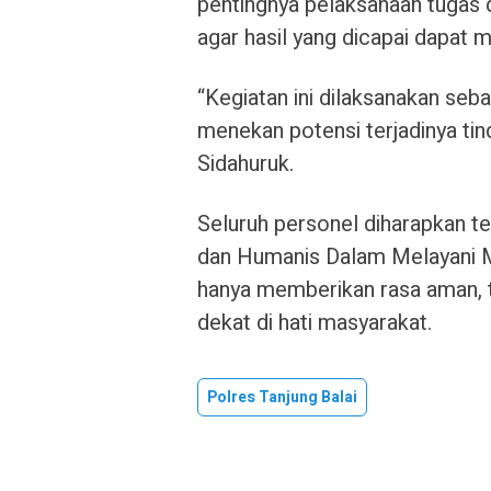
pentingnya pelaksanaan tugas
agar hasil yang dicapai dapat 
“Kegiatan ini dilaksanakan seb
menekan potensi terjadinya tind
Sidahuruk.
Seluruh personel diharapkan t
dan Humanis Dalam Melayani Ma
hanya memberikan rasa aman, t
dekat di hati masyarakat.
Polres Tanjung Balai