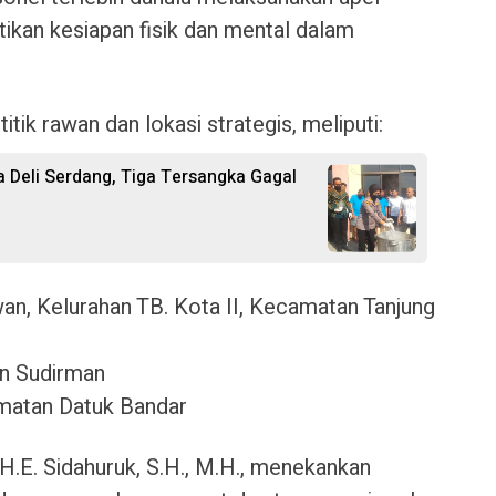
kan kesiapan fisik dan mental dalam
itik rawan dan lokasi strategis, meliputi:
 Deli Serdang, Tiga Tersangka Gagal
an, Kelurahan TB. Kota II, Kecamatan Tanjung
n Sudirman
amatan Datuk Bandar
H.E. Sidahuruk, S.H., M.H., menekankan