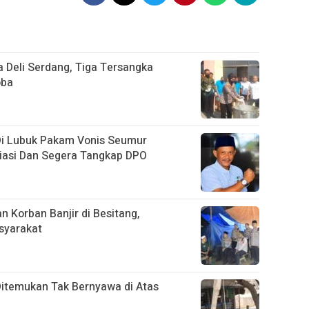
 Deli Serdang, Tiga Tersangka
oba
Di Lubuk Pakam Vonis Seumur
siasi Dan Segera Tangkap DPO
n Korban Banjir di Besitang,
asyarakat
Ditemukan Tak Bernyawa di Atas