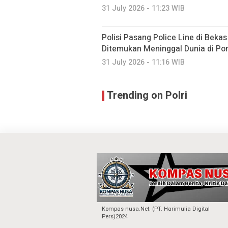
31 July 2026 - 11:23 WIB
Polisi Pasang Police Line di Beka
Ditemukan Meninggal Dunia di Po
31 July 2026 - 11:16 WIB
Trending on Polri
Kompas nusa.Net. (PT. Harimulia Digital
Pers)2024