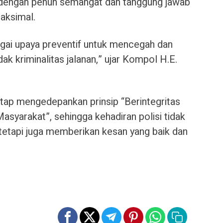
 dengan penuh semangat dan tanggung jawab
maksimal.
agai upaya preventif untuk mencegah dan
ak kriminalitas jalanan,” ujar Kompol H.E.
etap mengedepankan prinsip “Berintegritas
syarakat”, sehingga kehadiran polisi tidak
etapi juga memberikan kesan yang baik dan