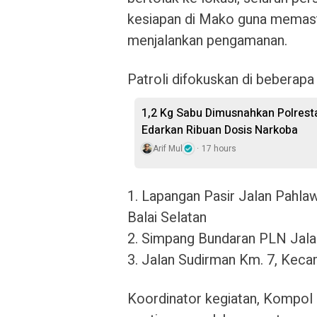
kesiapan di Mako guna memasti
menjalankan pengamanan.
Patroli difokuskan di beberapa t
1,2 Kg Sabu Dimusnahkan Polresta
Edarkan Ribuan Dosis Narkoba
Arif Mul
17 hours
1. Lapangan Pasir Jalan Pahlaw
Balai Selatan
2. Simpang Bundaran PLN Jala
3. Jalan Sudirman Km. 7, Kec
Koordinator kegiatan, Kompol 