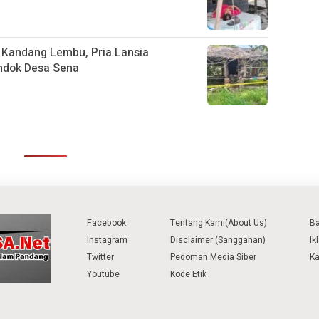
s Kandang Lembu, Pria Lansia
ndok Desa Sena
Facebook
Tentang Kami(About Us)
B
Instagram
Disclaimer (Sanggahan)
Ik
Twitter
Pedoman Media Siber
Ka
Youtube
Kode Etik