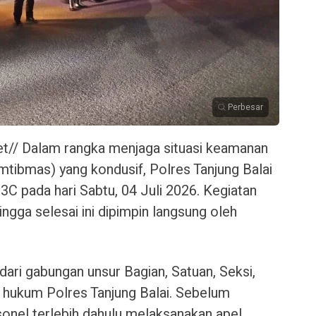
Perbesar
et// Dalam rangka menjaga situasi keamanan
mtibmas) yang kondusif, Polres Tanjung Balai
3C pada hari Sabtu, 04 Juli 2026. Kegiatan
ngga selesai ini dipimpin langsung oleh
dari gabungan unsur Bagian, Satuan, Seksi,
h hukum Polres Tanjung Balai. Sebelum
rsonel terlebih dahulu melaksanakan apel