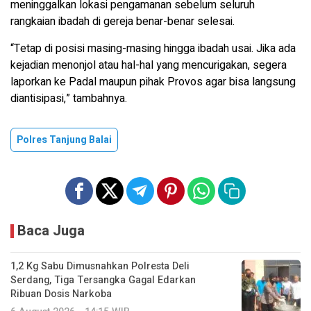
meninggalkan lokasi pengamanan sebelum seluruh
rangkaian ibadah di gereja benar-benar selesai.
“Tetap di posisi masing-masing hingga ibadah usai. Jika ada
kejadian menonjol atau hal-hal yang mencurigakan, segera
laporkan ke Padal maupun pihak Provos agar bisa langsung
diantisipasi,” tambahnya.
Polres Tanjung Balai
Baca Juga
1,2 Kg Sabu Dimusnahkan Polresta Deli
Serdang, Tiga Tersangka Gagal Edarkan
Ribuan Dosis Narkoba