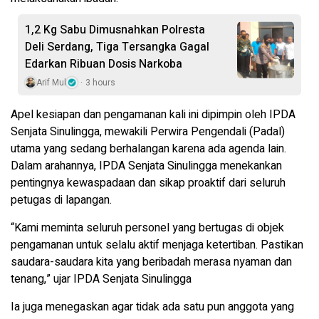
1,2 Kg Sabu Dimusnahkan Polresta
Deli Serdang, Tiga Tersangka Gagal
Edarkan Ribuan Dosis Narkoba
Arif Mul
3 hours
Apel kesiapan dan pengamanan kali ini dipimpin oleh IPDA
Senjata Sinulingga, mewakili Perwira Pengendali (Padal)
utama yang sedang berhalangan karena ada agenda lain.
Dalam arahannya, IPDA Senjata Sinulingga menekankan
pentingnya kewaspadaan dan sikap proaktif dari seluruh
petugas di lapangan.
“Kami meminta seluruh personel yang bertugas di objek
pengamanan untuk selalu aktif menjaga ketertiban. Pastikan
saudara-saudara kita yang beribadah merasa nyaman dan
tenang,” ujar IPDA Senjata Sinulingga
Ia juga menegaskan agar tidak ada satu pun anggota yang