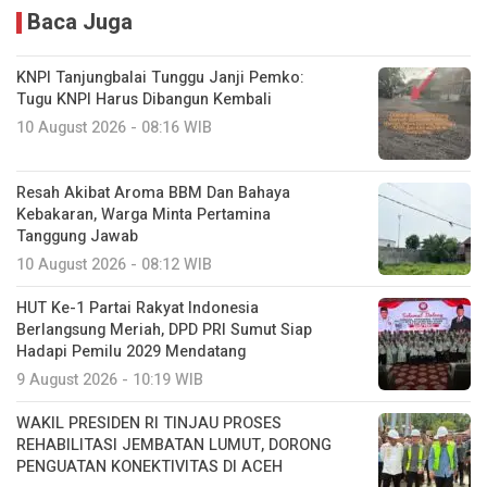
Baca Juga
KNPI Tanjungbalai Tunggu Janji Pemko:
Tugu KNPI Harus Dibangun Kembali
10 August 2026 - 08:16 WIB
Resah Akibat Aroma BBM Dan Bahaya
Kebakaran, Warga Minta Pertamina
Tanggung Jawab
10 August 2026 - 08:12 WIB
HUT Ke-1 Partai Rakyat Indonesia
Berlangsung Meriah, DPD PRI Sumut Siap
Hadapi Pemilu 2029 Mendatang
9 August 2026 - 10:19 WIB
WAKIL PRESIDEN RI TINJAU PROSES
REHABILITASI JEMBATAN LUMUT, DORONG
PENGUATAN KONEKTIVITAS DI ACEH