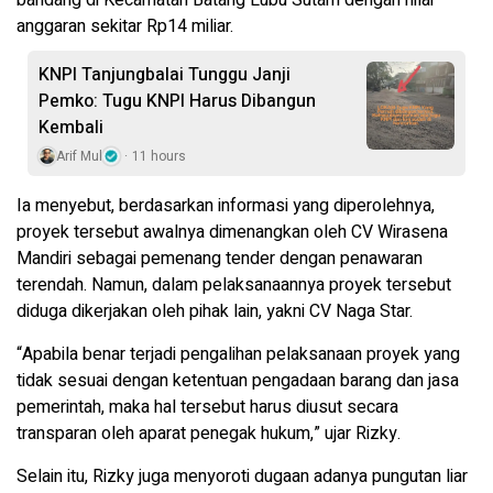
anggaran sekitar Rp14 miliar.
KNPI Tanjungbalai Tunggu Janji
Pemko: Tugu KNPI Harus Dibangun
Kembali
Arif Mul
11 hours
Ia menyebut, berdasarkan informasi yang diperolehnya,
proyek tersebut awalnya dimenangkan oleh CV Wirasena
Mandiri sebagai pemenang tender dengan penawaran
terendah. Namun, dalam pelaksanaannya proyek tersebut
diduga dikerjakan oleh pihak lain, yakni CV Naga Star.
“Apabila benar terjadi pengalihan pelaksanaan proyek yang
tidak sesuai dengan ketentuan pengadaan barang dan jasa
pemerintah, maka hal tersebut harus diusut secara
transparan oleh aparat penegak hukum,” ujar Rizky.
Selain itu, Rizky juga menyoroti dugaan adanya pungutan liar