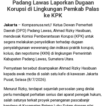
Padang Lawas Laporkan Dugaan
Korupsi di Lingkungan Pemkab Palas
ke KPK
Jakarta
– Kompasnusa.net// Ketua Dewan Pemerhati
Daerah (DPD) Padang Lawas, Ahmad Rizky Hasibuan,
mendesak Komisi Pemberantasan Korupsi (KPK) untuk
segera melakukan penyelidikan terhadap dugaan
penyalahgunaan wewenang dan indikasi praktik korupsi,
kolusi, dan nepotisme (KKN) di lingkungan Pemerintah
Kabupaten Padang Lawas, Sumatera Utara.
Pernyataan tersebut disampaikan Ahmad Rizky Hasibuan
kepada awak media di salah satu kafe di kawasan Jakarta
Pusat, Selasa (8/7/2026).
Menurut Rizky, terdapat sejumlah persoalan yang dinilai
perlu mendapat perhatian serius dari aparat penegak hukum,
salah satunya terkait proyek penanganan pascabanjir
bandang di Kecamatan Batang Lubu Sutam dengan nilai