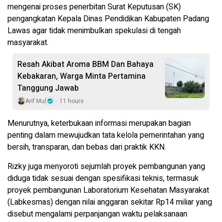
mengenai proses penerbitan Surat Keputusan (SK)
pengangkatan Kepala Dinas Pendidikan Kabupaten Padang
Lawas agar tidak menimbulkan spekulasi di tengah
masyarakat.
Resah Akibat Aroma BBM Dan Bahaya
Kebakaran, Warga Minta Pertamina
Tanggung Jawab
Arif Mul
11 hours
Menurutnya, keterbukaan informasi merupakan bagian
penting dalam mewujudkan tata kelola pemerintahan yang
bersih, transparan, dan bebas dari praktik KKN.
Rizky juga menyoroti sejumlah proyek pembangunan yang
diduga tidak sesuai dengan spesifikasi teknis, termasuk
proyek pembangunan Laboratorium Kesehatan Masyarakat
(Labkesmas) dengan nilai anggaran sekitar Rp14 miliar yang
disebut mengalami perpanjangan waktu pelaksanaan