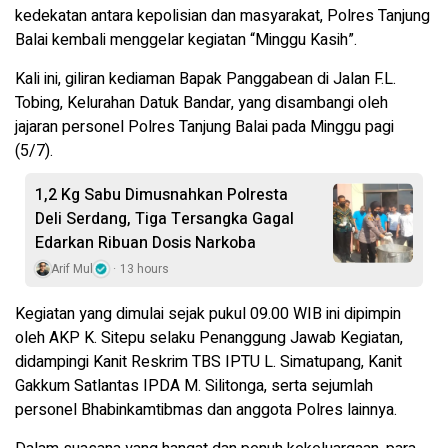
kedekatan antara kepolisian dan masyarakat, Polres Tanjung
Balai kembali menggelar kegiatan “Minggu Kasih”.
Kali ini, giliran kediaman Bapak Panggabean di Jalan F.L.
Tobing, Kelurahan Datuk Bandar, yang disambangi oleh
jajaran personel Polres Tanjung Balai pada Minggu pagi
(5/7).
1,2 Kg Sabu Dimusnahkan Polresta
Deli Serdang, Tiga Tersangka Gagal
Edarkan Ribuan Dosis Narkoba
Arif Mul
13 hours
Kegiatan yang dimulai sejak pukul 09.00 WIB ini dipimpin
oleh AKP K. Sitepu selaku Penanggung Jawab Kegiatan,
didampingi Kanit Reskrim TBS IPTU L. Simatupang, Kanit
Gakkum Satlantas IPDA M. Silitonga, serta sejumlah
personel Bhabinkamtibmas dan anggota Polres lainnya.