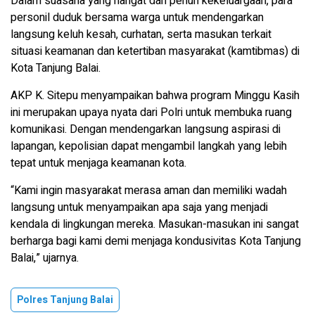
Dalam suasana yang hangat dan penuh kekeluargaan, para
personil duduk bersama warga untuk mendengarkan
langsung keluh kesah, curhatan, serta masukan terkait
situasi keamanan dan ketertiban masyarakat (kamtibmas) di
Kota Tanjung Balai.
AKP K. Sitepu menyampaikan bahwa program Minggu Kasih
ini merupakan upaya nyata dari Polri untuk membuka ruang
komunikasi. Dengan mendengarkan langsung aspirasi di
lapangan, kepolisian dapat mengambil langkah yang lebih
tepat untuk menjaga keamanan kota.
“Kami ingin masyarakat merasa aman dan memiliki wadah
langsung untuk menyampaikan apa saja yang menjadi
kendala di lingkungan mereka. Masukan-masukan ini sangat
berharga bagi kami demi menjaga kondusivitas Kota Tanjung
Balai,” ujarnya.
Polres Tanjung Balai