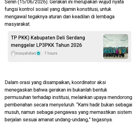
Senin (15/06/2026). Gerakan ini merupakan wujud nyata
fungsi kontrol sosial yang dijamin konstitusi, untuk
mengawal tegaknya aturan dan keadilan di lembaga
masyarakat.
TP PKK) Kabupaten Deli Serdang
menggelar LP3PKK Tahun 2026
riosyahdian
7 hours
Dalam orasi yang disampaikan, koordinator aksi
menegaskan bahwa gerakan ini bukanlah bentuk
permusuhan terhadap institusi, melainkan upaya mendorong
pembenahan secara menyeluruh. “Kami hadir bukan sebagai
musuh, namun sebagai pengawas yang memastikan sistem
berjalan sesuai amanat undang-undang,” tegasnya.