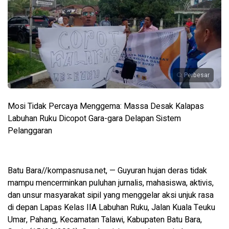
Perbesar
Mosi Tidak Percaya Menggema: Massa Desak Kalapas
Labuhan Ruku Dicopot Gara-gara Delapan Sistem
Pelanggaran
Batu Bara//kompasnusa.net, — Guyuran hujan deras tidak
mampu mencerminkan puluhan jurnalis, mahasiswa, aktivis,
dan unsur masyarakat sipil yang menggelar aksi unjuk rasa
di depan Lapas Kelas IIA Labuhan Ruku, Jalan Kuala Teuku
Umar, Pahang, Kecamatan Talawi, Kabupaten Batu Bara,