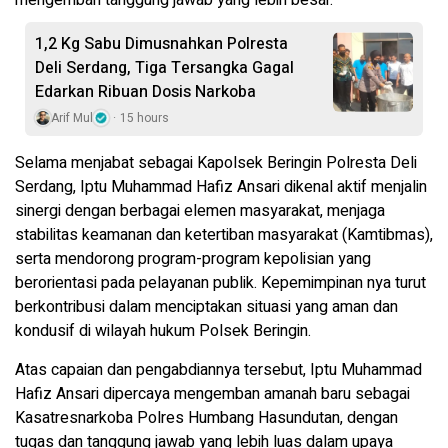
1,2 Kg Sabu Dimusnahkan Polresta
Deli Serdang, Tiga Tersangka Gagal
Edarkan Ribuan Dosis Narkoba
Arif Mul
15 hours
Selama menjabat sebagai Kapolsek Beringin Polresta Deli
Serdang, Iptu Muhammad Hafiz Ansari dikenal aktif menjalin
sinergi dengan berbagai elemen masyarakat, menjaga
stabilitas keamanan dan ketertiban masyarakat (Kamtibmas),
serta mendorong program-program kepolisian yang
berorientasi pada pelayanan publik. Kepemimpinan nya turut
berkontribusi dalam menciptakan situasi yang aman dan
kondusif di wilayah hukum Polsek Beringin.
Atas capaian dan pengabdiannya tersebut, Iptu Muhammad
Hafiz Ansari dipercaya mengemban amanah baru sebagai
Kasatresnarkoba Polres Humbang Hasundutan, dengan
tugas dan tanggung jawab yang lebih luas dalam upaya