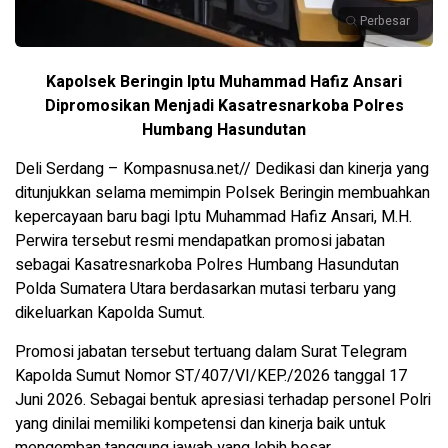
Perbesar
Kapolsek Beringin Iptu Muhammad Hafiz Ansari
Dipromosikan Menjadi Kasatresnarkoba Polres
Humbang Hasundutan
Deli Serdang – Kompasnusa.net// Dedikasi dan kinerja yang
ditunjukkan selama memimpin Polsek Beringin membuahkan
kepercayaan baru bagi Iptu Muhammad Hafiz Ansari, M.H.
Perwira tersebut resmi mendapatkan promosi jabatan
sebagai Kasatresnarkoba Polres Humbang Hasundutan
Polda Sumatera Utara berdasarkan mutasi terbaru yang
dikeluarkan Kapolda Sumut.
Promosi jabatan tersebut tertuang dalam Surat Telegram
Kapolda Sumut Nomor ST/407/VI/KEP./2026 tanggal 17
Juni 2026. Sebagai bentuk apresiasi terhadap personel Polri
yang dinilai memiliki kompetensi dan kinerja baik untuk
mengemban tanggung jawab yang lebih besar.