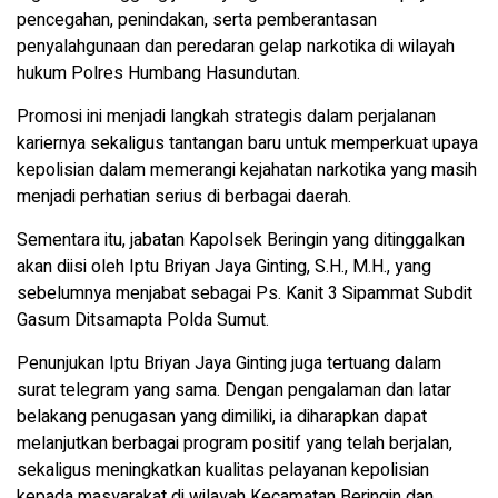
pencegahan, penindakan, serta pemberantasan
penyalahgunaan dan peredaran gelap narkotika di wilayah
hukum Polres Humbang Hasundutan.
Promosi ini menjadi langkah strategis dalam perjalanan
kariernya sekaligus tantangan baru untuk memperkuat upaya
kepolisian dalam memerangi kejahatan narkotika yang masih
menjadi perhatian serius di berbagai daerah.
Sementara itu, jabatan Kapolsek Beringin yang ditinggalkan
akan diisi oleh Iptu Briyan Jaya Ginting, S.H., M.H., yang
sebelumnya menjabat sebagai Ps. Kanit 3 Sipammat Subdit
Gasum Ditsamapta Polda Sumut.
Penunjukan Iptu Briyan Jaya Ginting juga tertuang dalam
surat telegram yang sama. Dengan pengalaman dan latar
belakang penugasan yang dimiliki, ia diharapkan dapat
melanjutkan berbagai program positif yang telah berjalan,
sekaligus meningkatkan kualitas pelayanan kepolisian
kepada masyarakat di wilayah Kecamatan Beringin dan