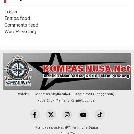
Log in
Entries feed
Comments feed
WordPress.org
Redaksi
Pedoman Media Siber
Disclaimer (Sanggahan)
Kode Etik
Tentang Kami(About Us)
Kompas nusa.Net. (PT. Harimulia Digital
Pers)2024