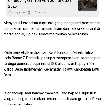
United Angkat Trofi PKN Sumut Cup I
2026
riosyahdian
11 hours
Menyahuti keresahan supir truk yang mengalami pemerasan
oleh oknum preman di Tanjung Tiram dan Talawi yang viral di
media sosial, Polsek Talawi melakukan penyelidikan.
‎‎Pada penyelidikan dipimpin Kanit Reskrim Polsek Talawi
Ipda Benny Z Damanik, petugas mengamankan seorang pria
terduga pemeras supir ‎inisial ISS alias Iwan Kepoy, (40)
warga Desa Indrayaman Kecamatan Talawi Kabupaten Batu
Bara.
‎Ia ditangkap saat hendak meminta uang kepada supir truk
yang sedang menurunkan pesanan salah satu grosir di Desa
Indrayaman Talawi.