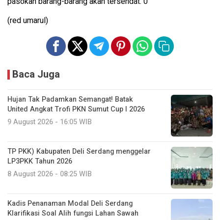
pasokan barang-barang akan tersendat. 0
(red umarul)
Baca Juga
Hujan Tak Padamkan Semangat! Batak
United Angkat Trofi PKN Sumut Cup I 2026
9 August 2026 - 16:05 WIB
TP PKK) Kabupaten Deli Serdang menggelar
LP3PKK Tahun 2026
8 August 2026 - 08:25 WIB
Kadis Penanaman Modal Deli Serdang
Klarifikasi Soal Alih fungsi Lahan Sawah