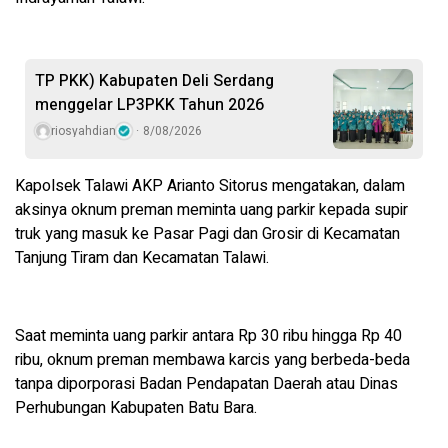
TP PKK) Kabupaten Deli Serdang
menggelar LP3PKK Tahun 2026
riosyahdian
8/08/2026
‎Kapolsek Talawi AKP Arianto Sitorus mengatakan, dalam
aksinya oknum preman meminta uang parkir kepada supir
truk yang masuk ke Pasar Pagi dan Grosir di Kecamatan
Tanjung Tiram dan Kecamatan Talawi.
‎Saat meminta uang parkir antara Rp 30 ribu hingga Rp 40
ribu, oknum preman membawa karcis yang berbeda-beda
tanpa diporporasi Badan Pendapatan Daerah atau Dinas
Perhubungan Kabupaten Batu Bara.