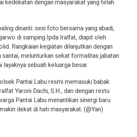
lai kedekatan dengan masyarakat yang telah
ing dinanti: sesi foto bersama yang abadi,
rwo di samping Ipda Iralfat, diapit oleh
lid. Rangkaian kegiatan dilanjutkan dengan
antai, melunturkan sekat formalitas jabatan
i layaknya sebuah keluarga besar.
 Polsek Pantai Labu resmi memasuki babak
alfat Yaroni Dachi, S.H., dan dengan restu
warga Pantai Labu menantikan sinergi baru
semakin dekat di hati masyarakat. (@Yan)