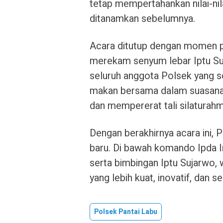
tetap mempertahankan nilai-ni
ditanamkan sebelumnya.
Acara ditutup dengan momen pal
merekam senyum lebar Iptu Suja
seluruh anggota Polsek yang so
makan bersama dalam suasana s
dan mempererat tali silaturahm
Dengan berakhirnya acara ini,
baru. Di bawah komando Ipda Ir
serta bimbingan Iptu Sujarwo, 
yang lebih kuat, inovatif, dan 
Polsek Pantai Labu