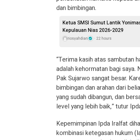
dan bimbingan.
Ketua SMSI Sumut Lantik Yonimas
Kepulauan Nias 2026-2029
riosyahdian
22 hours
“Terima kasih atas sambutan ha
adalah kehormatan bagi saya. 
Pak Sujarwo sangat besar. Kare
bimbingan dan arahan dari belia
yang sudah dibangun, dan ber
level yang lebih baik,” tutur 
Kepemimpinan Ipda Iralfat di
kombinasi ketegasan hukum (lat