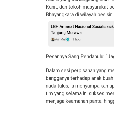
Kanit, dan tokoh masyarakat s
Bhayangkara di wilayah pesisir D
LBH Amanat Nasional Sosialisasi
Tanjung Morawa
Arif Mul
1 hour
Pesannya Sang Pendahulu: “Ja
Dalam sesi perpisahan yang me
bangganya terhadap anak buah
nada tulus, ia menyampaikan ap
tim yang selama ini sukses men
menjaga keamanan pantai hing