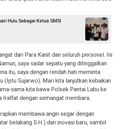
ari Hulu Sebagai Ketua SMSI
ngat dari Para Kanit dan seluruh personel. Ini
Namun, saya sadar sepatu yang ditinggalkan
na itu, saya dengan rendah hati meminta
u (Iptu Sujarwo). Mari kita lanjutkan kebaikan
sama-sama kita bawa Polsek Pantai Labu ke
Ipda Iralfat dengan semangat membara.
harapkan membawa angin segar dengan
ar belakang S.H.) dan inovasi baru, sambil