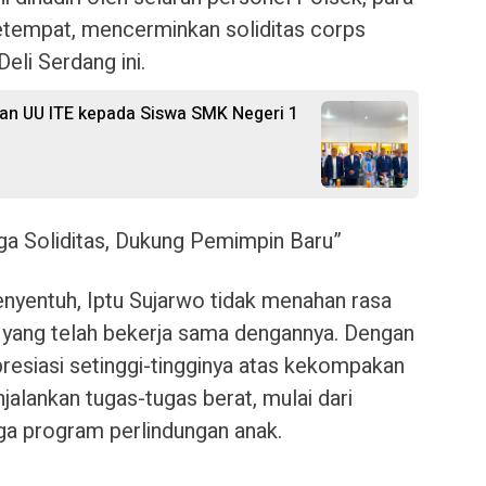
etempat, mencerminkan soliditas corps
eli Serdang ini.
kan UU ITE kepada Siswa SMK Negeri 1
ga Soliditas, Dukung Pemimpin Baru”
nyentuh, Iptu Sujarwo tidak menahan rasa
 yang telah bekerja sama dengannya. Dengan
resiasi setinggi-tingginya atas kekompakan
jalankan tugas-tugas berat, mulai dari
ga program perlindungan anak.