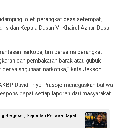
didampingi oleh perangkat desa setempat,
dris dan Kepala Dusun VI Khairul Azhar Desa
rantasan narkoba, tim bersama perangkat
karan dan pembakaran barak atau gubuk
t penyalahgunaan narkotika,” kata Jekson.
 AKBP David Triyo Prasojo menegaskan bahwa
espons cepat setiap laporan dari masyarakat
ang Bergeser, Sejumlah Perwira Dapat