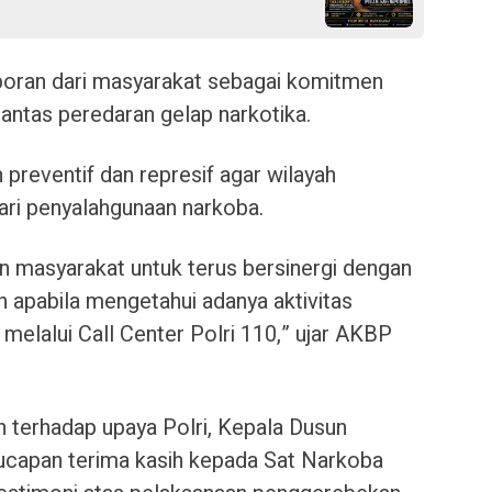
aporan dari masyarakat sebagai komitmen
ntas peredaran gelap narkotika.
 preventif dan represif agar wilayah
ri penyalahgunaan narkoba.
 masyarakat untuk terus bersinergi dengan
n apabila mengetahui adanya aktivitas
 melalui Call Center Polri 110,” ujar AKBP
n terhadap upaya Polri, Kepala Dusun
capan terima kasih kepada Sat Narkoba