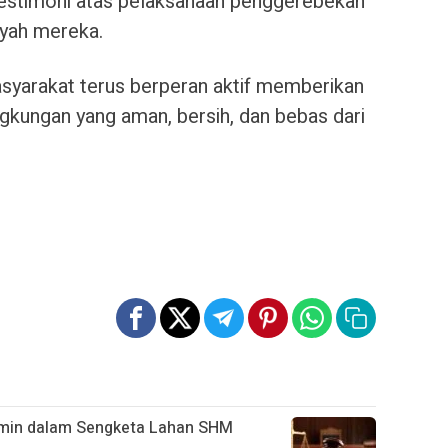
testimoni atas pelaksanaan penggerebekan
ayah mereka.
yarakat terus berperan aktif memberikan
gkungan yang aman, bersih, dan bebas dari
rmin dalam Sengketa Lahan SHM