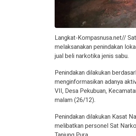
Langkat-Kompasnusa.net// Sa
melaksanakan penindakan loka
jual beli narkotika jenis sabu.
Penindakan dilakukan berdasar
menginformasikan adanya aktivi
VII, Desa Pekubuan, Kecamata
malam (26/12).
Penindakan dilakukan Kasat N
melibatkan personel Sat Narko
Tanjung Pura.