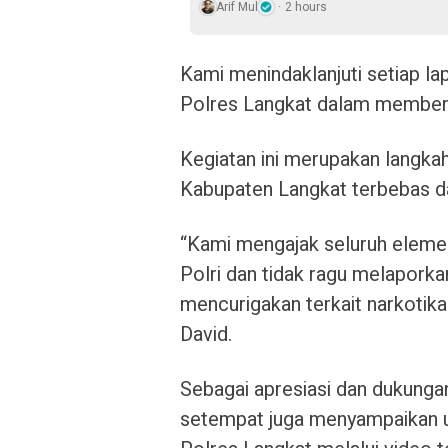
Arif Mul
2 hours
Kami menindaklanjuti setiap l
Polres Langkat dalam membera
Kegiatan ini merupakan langkah
Kabupaten Langkat terbebas da
“Kami mengajak seluruh elemen
Polri dan tidak ragu melaporka
mencurigakan terkait narkotika
David.
Sebagai apresiasi dan dukunga
setempat juga menyampaikan u