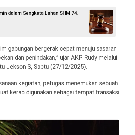
rmin dalam Sengketa Lahan SHM 74.
, tim gabungan bergerak cepat menuju sasaran
ekan dan penindakan,” ujar AKP Rudy melalui
tu Jekson S, Sabtu (27/12/2025).
sanaan kegiatan, petugas menemukan sebuah
kuat kerap digunakan sebagai tempat transaksi