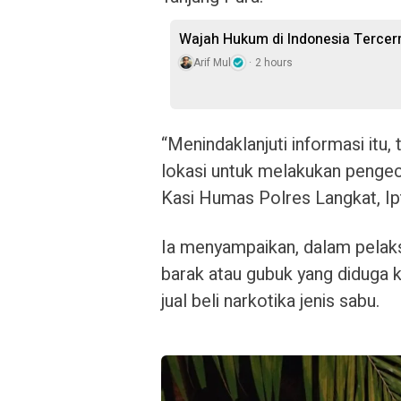
Wajah Hukum di Indonesia Terce
Arif Mul
2 hours
“Menindaklanjuti informasi itu
lokasi untuk melakukan pengec
Kasi Humas Polres Langkat, Ip
Ia menyampaikan, dalam pelak
barak atau gubuk yang diduga 
jual beli narkotika jenis sabu.