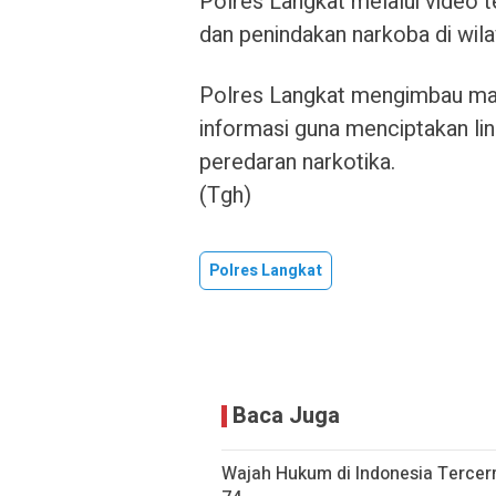
Polres Langkat melalui video 
dan penindakan narkoba di wil
Polres Langkat mengimbau mas
informasi guna menciptakan lin
peredaran narkotika.
(Tgh)
Polres Langkat
Baca Juga
Wajah Hukum di Indonesia Terce