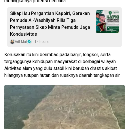
meningkatnya potensi bencana.
Sikapi Isu Pergantian Kapolri, Gerakan
Pemuda Al-Washliyah Rilis Tiga
Pernyataan Sikap Minta Pemuda Jaga
Kondusivitas
Arif Mul
14 hours
Kerusakan itu kini berimbas pada banjir, longsor, serta
terganggunya kehidupan masyarakat di berbagai wilayah.
Aktivitas alam yang dulu stabil kini berubah drastis akibat
hilangnya tutupan hutan dan rusaknya daerah tangkapan air.