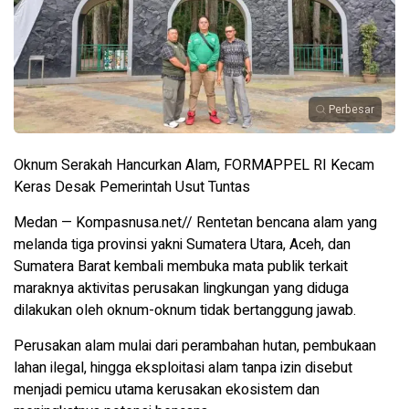
Perbesar
Oknum Serakah Hancurkan Alam, FORMAPPEL RI Kecam
Keras Desak Pemerintah Usut Tuntas
Medan — Kompasnusa.net// Rentetan bencana alam yang
melanda tiga provinsi yakni Sumatera Utara, Aceh, dan
Sumatera Barat kembali membuka mata publik terkait
maraknya aktivitas perusakan lingkungan yang diduga
dilakukan oleh oknum-oknum tidak bertanggung jawab.
Perusakan alam mulai dari perambahan hutan, pembukaan
lahan ilegal, hingga eksploitasi alam tanpa izin disebut
menjadi pemicu utama kerusakan ekosistem dan