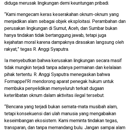
diduga merusak lingkungan demi keuntungan pribadi.
“Kami mengecam keras keserakahan oknum-oknum yang
menjadikan alam sebagai objek eksploitasi. Perambahan dan
perusakan lingkungan di Sumut, Aceh, dan Sumbar bukan
hanya tindakan tidak bertanggung jawab, tetapi juga
kejahatan moral karena dampaknya dirasakan langsung oleh
rakyat,” tegas R. Anggi Syaputra.
Ia menyebutkan bahwa kerusakan lingkungan secara masif
tidak mungkin terjadi tanpa adanya permainan dan kelalaian
pihak tertentu. R. Anggi Syaputra menegaskan bahwa
Formappel’RI mendorong aparat penegak hukum untuk
membuka penyelidikan menyeluruh terkait dugaan
keterlibatan oknum dalam aktivitas ilegal tersebut.
“Bencana yang terjadi bukan semata-mata musibah alam,
tetapi konsekuensi dari ulah manusia yang mengabaikan
keseimbangan ekosistem. Kami meminta tindakan tegas,
transparan, dan tanpa memandang bulu. Jangan sampai alam