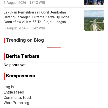
6 August 2026 - 13:13 WIB
Lakukan Pemeliharaan Oprit Jembatan
Batang Serangan, Hutama Karya Uji Coba
Contraflow di KM 55 Tol Binjai–Langsa
6 August 2026 - 08:42 WIB
Trending on Blog
Berita Terbaru
No posts yet.
Kompasnusa
Log in
Entries feed
Comments feed
WordPress.org