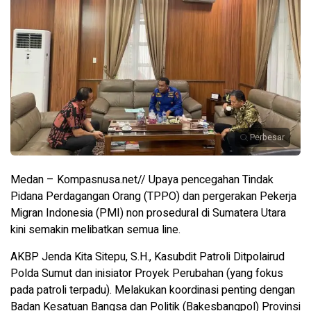
Perbesar
Medan – Kompasnusa.net// Upaya pencegahan Tindak
Pidana Perdagangan Orang (TPPO) dan pergerakan Pekerja
Migran Indonesia (PMI) non prosedural di Sumatera Utara
kini semakin melibatkan semua line.
AKBP Jenda Kita Sitepu, S.H., Kasubdit Patroli Ditpolairud
Polda Sumut dan inisiator Proyek Perubahan (yang fokus
pada patroli terpadu). Melakukan koordinasi penting dengan
Badan Kesatuan Bangsa dan Politik (Bakesbangpol) Provinsi