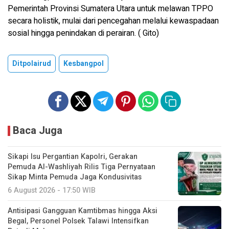
Pemerintah Provinsi Sumatera Utara untuk melawan TPPO
secara holistik, mulai dari pencegahan melalui kewaspadaan
sosial hingga penindakan di perairan. ( Gito)
Ditpolairud
Kesbangpol
Baca Juga
Sikapi Isu Pergantian Kapolri, Gerakan
Pemuda Al-Washliyah Rilis Tiga Pernyataan
Sikap Minta Pemuda Jaga Kondusivitas
6 August 2026 - 17:50 WIB
Antisipasi Gangguan Kamtibmas hingga Aksi
Begal, Personel Polsek Talawi Intensifkan