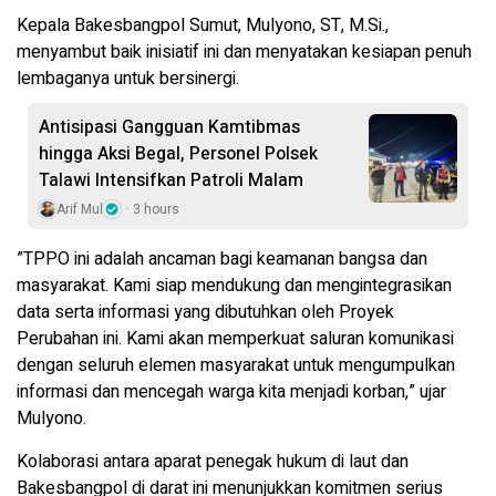
​Kepala Bakesbangpol Sumut, Mulyono, ST, M.Si.,
menyambut baik inisiatif ini dan menyatakan kesiapan penuh
lembaganya untuk bersinergi.
Antisipasi Gangguan Kamtibmas
hingga Aksi Begal, Personel Polsek
Talawi Intensifkan Patroli Malam
Arif Mul
3 hours
​”TPPO ini adalah ancaman bagi keamanan bangsa dan
masyarakat. Kami siap mendukung dan mengintegrasikan
data serta informasi yang dibutuhkan oleh Proyek
Perubahan ini. Kami akan memperkuat saluran komunikasi
dengan seluruh elemen masyarakat untuk mengumpulkan
informasi dan mencegah warga kita menjadi korban,” ujar
Mulyono.
​Kolaborasi antara aparat penegak hukum di laut dan
Bakesbangpol di darat ini menunjukkan komitmen serius