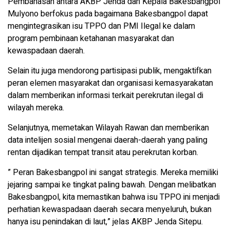
​Pembahasan antara AKBP Jenda dan Kepala Bakesbangpol
Mulyono berfokus pada bagaimana Bakesbangpol dapat
mengintegrasikan isu TPPO dan PMI Ilegal ke dalam
program pembinaan ketahanan masyarakat dan
kewaspadaan daerah.
Selain itu juga mendorong partisipasi publik, mengaktifkan
peran elemen masyarakat dan organisasi kemasyarakatan
dalam memberikan informasi terkait perekrutan ilegal di
wilayah mereka.
Selanjutnya, memetakan Wilayah Rawan dan memberikan
data intelijen sosial mengenai daerah-daerah yang paling
rentan dijadikan tempat transit atau perekrutan korban.
​” Peran Bakesbangpol ini sangat strategis. Mereka memiliki
jejaring sampai ke tingkat paling bawah. Dengan melibatkan
Bakesbangpol, kita memastikan bahwa isu TPPO ini menjadi
perhatian kewaspadaan daerah secara menyeluruh, bukan
hanya isu penindakan di laut,” jelas AKBP Jenda Sitepu.