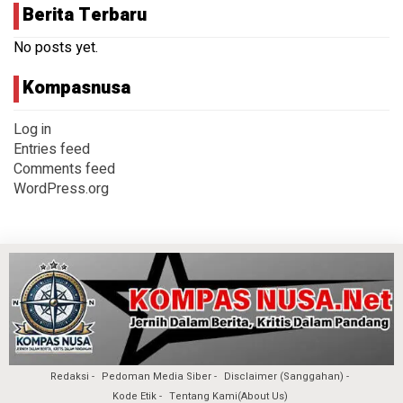
Berita Terbaru
No posts yet.
Kompasnusa
Log in
Entries feed
Comments feed
WordPress.org
Redaksi
Pedoman Media Siber
Disclaimer (Sanggahan)
Kode Etik
Tentang Kami(About Us)