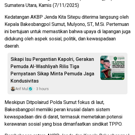
Sumatera Utara, Kamis (7/11/2025)
Kedatangan ​AKBP Jenda Kita Sitepu diterima langsung oleh
Kepala Bakesbangpol Sumut, Mulyono, ST, M.Si. Pertemuan
ini bertujuan untuk memastikan bahwa upaya di lapangan juga
didukung oleh aspek sosial, politik, dan kewaspadaan
daerah.
Sikapi Isu Pergantian Kapolri, Gerakan
Pemuda Al-Washliyah Rilis Tiga
Pernyataan Sikap Minta Pemuda Jaga
Kondusivitas
Arif Mul
3 hours
​Meskipun Ditpolairud Polda Sumut fokus di laut,
Bakesbangpol memiliki peran krusial dalam sistem
kewaspadaan dini di darat, termasuk memetakan potensi
kerawanan sosial yang bisa dimanfaatkan sindikat TPPO.