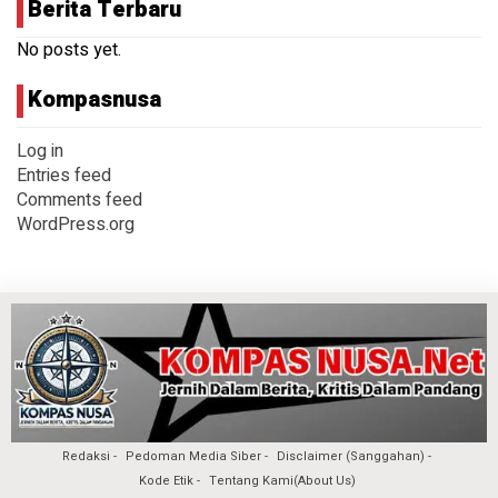
Berita Terbaru
No posts yet.
Kompasnusa
Log in
Entries feed
Comments feed
WordPress.org
Redaksi
Pedoman Media Siber
Disclaimer (Sanggahan)
Kode Etik
Tentang Kami(About Us)