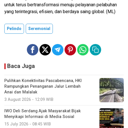
untuk terus bertransformasi menuju pelayanan pelabuhan
yang terintegrasi, efisien, dan berdaya saing global. (ML)
Pelindo
Seremonial
Baca Juga
Pulihkan Konektivitas Pascabencana, HKI
Rampungkan Penanganan Jalur Lembah
Anai dan Malalak
3 August 2026 - 12:09 WIB
IWO Deli Serdang Ajak Masyarakat Bijak
Menyikapi Informasi di Media Sosial
15 July 2026 - 08:45 WIB