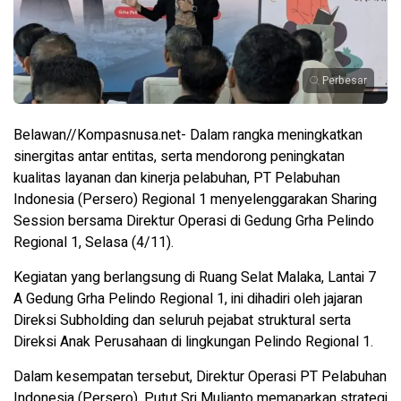
Perbesar
Belawan//Kompasnusa.net- Dalam rangka meningkatkan
sinergitas antar entitas, serta mendorong peningkatan
kualitas layanan dan kinerja pelabuhan, PT Pelabuhan
Indonesia (Persero) Regional 1 menyelenggarakan Sharing
Session bersama Direktur Operasi di Gedung Grha Pelindo
Regional 1, Selasa (4/11).
Kegiatan yang berlangsung di Ruang Selat Malaka, Lantai 7
A Gedung Grha Pelindo Regional 1, ini dihadiri oleh jajaran
Direksi Subholding dan seluruh pejabat struktural serta
Direksi Anak Perusahaan di lingkungan Pelindo Regional 1.
Dalam kesempatan tersebut, Direktur Operasi PT Pelabuhan
Indonesia (Persero), Putut Sri Muljanto memaparkan strategi