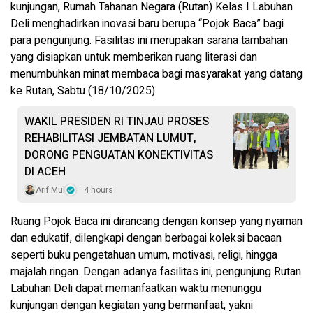
kunjungan, Rumah Tahanan Negara (Rutan) Kelas I Labuhan
Deli menghadirkan inovasi baru berupa “Pojok Baca” bagi
para pengunjung. Fasilitas ini merupakan sarana tambahan
yang disiapkan untuk memberikan ruang literasi dan
menumbuhkan minat membaca bagi masyarakat yang datang
ke Rutan,
Sabtu (18/10/2025).
WAKIL PRESIDEN RI TINJAU PROSES
REHABILITASI JEMBATAN LUMUT,
DORONG PENGUATAN KONEKTIVITAS
DI ACEH
Arif Mul
4 hours
Ruang Pojok Baca ini dirancang dengan konsep yang nyaman
dan edukatif, dilengkapi dengan berbagai koleksi bacaan
seperti buku pengetahuan umum, motivasi, religi, hingga
majalah ringan. Dengan adanya fasilitas ini, pengunjung Rutan
Labuhan Deli dapat memanfaatkan waktu menunggu
kunjungan dengan kegiatan yang bermanfaat, yakni