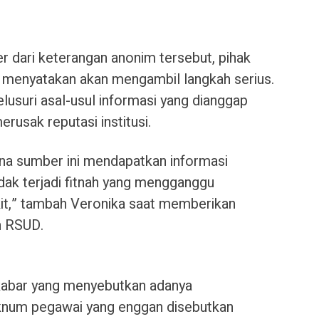
 dari keterangan anonim tersebut, pihak
menyatakan akan mengambil langkah serius.
suri asal-usul informasi yang dianggap
usak reputasi institusi.
ana sumber ini mendapatkan informasi
tidak terjadi fitnah yang mengganggu
akit,” tambah Veronika saat memberikan
n RSUD.
kabar yang menyebutkan adanya
oknum pegawai yang enggan disebutkan