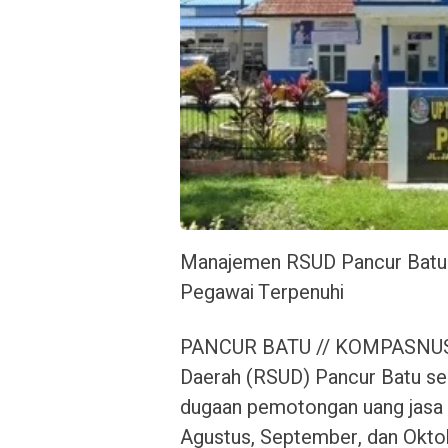
Manajemen RSUD Pancur Batu 
Pegawai Terpenuhi
PANCUR BATU // KOMPASNUSA
Daerah (RSUD) Pancur Batu sec
dugaan pemotongan uang jasa p
Agustus, September, dan Oktob