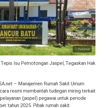
Perbesar
Tepis Isu Pemotongan Jaspel, Tegaskan Hak
.net – Manajemen Rumah Sakit Umum
ara resmi membantah tudingan miring terkait
elayanan (jaspel) pegawai untuk periode
er tahun 2025. Pihak rumah sakit