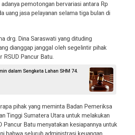
 adanya pemotongan bervariasi antara Rp
 uang jasa pelayanan selama tiga bulan di
a drg. Dina Saraswati yang dituding
 dianggap janggal oleh segelintir pihak
ur RSUD Pancur Batu.
rmin dalam Sengketa Lahan SHM 74.
rapa pihak yang meminta Badan Pemeriksa
an Tinggi Sumatera Utara untuk melakukan
 Pancur Batu menyatakan kesiapannya untuk
ni bahwa seluruh administrasi keuangan,