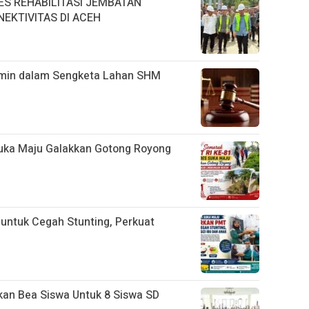
ES REHABILITASI JEMBATAN
EKTIVITAS DI ACEH
rmin dalam Sengketa Lahan SHM
uka Maju Galakkan Gotong Royong
ntuk Cegah Stunting, Perkuat
kan Bea Siswa Untuk 8 Siswa SD