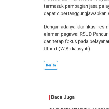
termasuk pembagian jasa pelay
dapat dipertanggungjawabkan 
Dengan adanya klarifikasi resmi
elemen pegawai RSUD Pancur B
dan tetap fokus pada pelayana
Utara.b(W.Ardiansyah)
Berita
Baca Juga