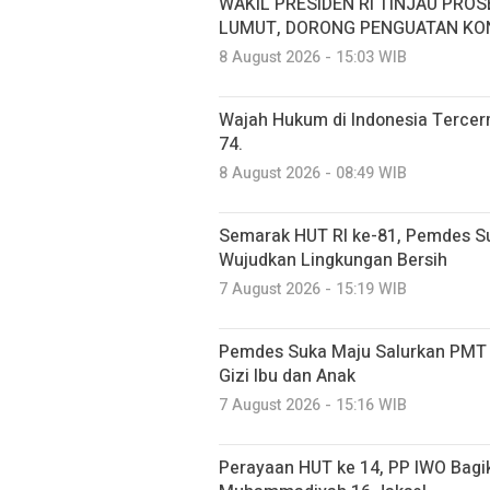
WAKIL PRESIDEN RI TINJAU PROS
LUMUT, DORONG PENGUATAN KON
8 August 2026 - 15:03 WIB
Wajah Hukum di Indonesia Terce
74.
8 August 2026 - 08:49 WIB
Semarak HUT RI ke-81, Pemdes S
Wujudkan Lingkungan Bersih
7 August 2026 - 15:19 WIB
Pemdes Suka Maju Salurkan PMT u
Gizi Ibu dan Anak
7 August 2026 - 15:16 WIB
Perayaan HUT ke 14, PP IWO Bagi