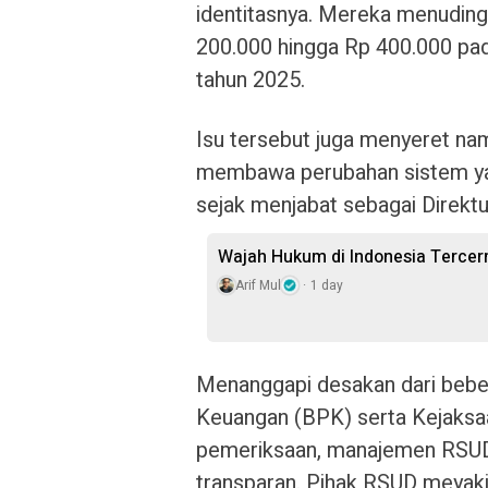
identitasnya. Mereka menuding
200.000 hingga Rp 400.000 pada
tahun 2025.
Isu tersebut juga menyeret nam
membawa perubahan sistem yang
sejak menjabat sebagai Direkt
Wajah Hukum di Indonesia Terce
Arif Mul
1 day
Menanggapi desakan dari bebe
Keuangan (BPK) serta Kejaksa
pemeriksaan, manajemen RSUD
transparan. Pihak RSUD meyaki