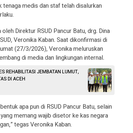
tenaga medis dan staf telah disalurkan
rlaku.
 oleh Direktur RSUD Pancur Batu, drg. Dina
RSUD, Veronika Kaban. Saat dikonfirmasi di
umat (27/3/2026), Veronika meluruskan
embang di media dan lingkungan internal.
SES REHABILITASI JEMBATAN LUMUT,
AS DI ACEH
entuk apa pun di RSUD Pancur Batu, selain
 yang memang wajib disetor ke kas negara
gan,” tegas Veronika Kaban.