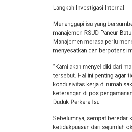
Langkah Investigasi Internal
Menanggapi isu yang bersumber
manajemen RSUD Pancur Batu 
Manajemen merasa perlu menelu
menyesatkan dan berpotensi mer
“Kami akan menyelidiki dari m
tersebut. Hal ini penting agar 
kondusivitas kerja di rumah s
keterangan di pos pengamana
Duduk Perkara Isu
Sebelumnya, sempat beredar 
ketidakpuasan dari sejumlah 