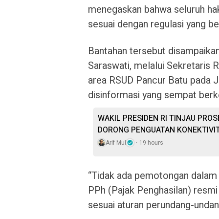
menegaskan bahwa seluruh hak 
sesuai dengan regulasi yang be
Bantahan tersebut disampaikan
Saraswati, melalui Sekretaris 
area RSUD Pancur Batu pada J
disinformasi yang sempat berk
WAKIL PRESIDEN RI TINJAU PRO
DORONG PENGUATAN KONEKTIVIT
Arif Mul
19 hours
“Tidak ada pemotongan dalam b
PPh (Pajak Penghasilan) resmi
sesuai aturan perundang-undan