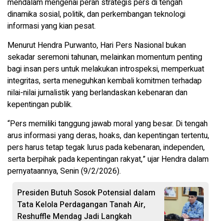
mendalam mengenai peran strategis pers di tengah
dinamika sosial, politik, dan perkembangan teknologi
informasi yang kian pesat.
Menurut Hendra Purwanto, Hari Pers Nasional bukan
sekadar seremoni tahunan, melainkan momentum penting
bagi insan pers untuk melakukan introspeksi, memperkuat
integritas, serta meneguhkan kembali komitmen terhadap
nilai-nilai jurnalistik yang berlandaskan kebenaran dan
kepentingan publik.
“Pers memiliki tanggung jawab moral yang besar. Di tengah
arus informasi yang deras, hoaks, dan kepentingan tertentu,
pers harus tetap tegak lurus pada kebenaran, independen,
serta berpihak pada kepentingan rakyat,” ujar Hendra dalam
pernyataannya, Senin (9/2/2026).
Presiden Butuh Sosok Potensial dalam
Tata Kelola Perdagangan Tanah Air,
Reshuffle Mendag Jadi Langkah