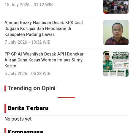
15 July 2026 - 01:12 WIB
Ahmad Rezky Hasibuan Desak KPK Usut
Dugaan Korupsi dan Nepotisme di
Kabupaten Padang Lawas
7 July 2026 - 13:32 WIB
PP GP Al Washliyah Desak APH Bongkar
Aliran Dana Kasus Wamen Imipas Silmy
Karim
5 July 2026 - 06:38 WIB
Trending on Opini
Berita Terbaru
No posts yet.
Kompasnusa