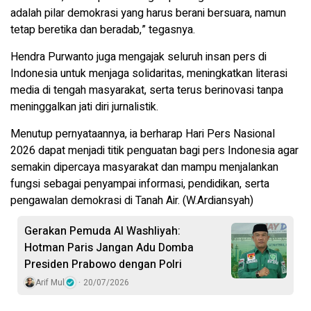
adalah pilar demokrasi yang harus berani bersuara, namun
tetap beretika dan beradab,” tegasnya.
Hendra Purwanto juga mengajak seluruh insan pers di
Indonesia untuk menjaga solidaritas, meningkatkan literasi
media di tengah masyarakat, serta terus berinovasi tanpa
meninggalkan jati diri jurnalistik.
Menutup pernyataannya, ia berharap Hari Pers Nasional
2026 dapat menjadi titik penguatan bagi pers Indonesia agar
semakin dipercaya masyarakat dan mampu menjalankan
fungsi sebagai penyampai informasi, pendidikan, serta
pengawalan demokrasi di Tanah Air. (W.Ardiansyah)
Gerakan Pemuda Al Washliyah:
Hotman Paris Jangan Adu Domba
Presiden Prabowo dengan Polri
Arif Mul
20/07/2026