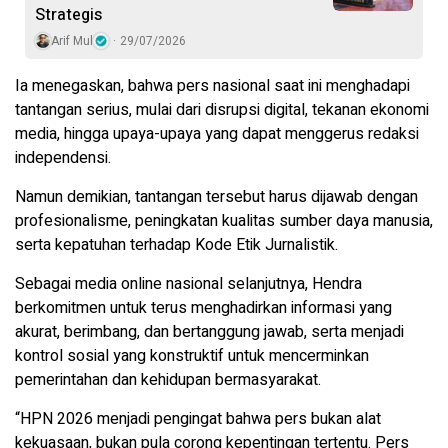
Strategis
Arif Mul
29/07/2026
Ia menegaskan, bahwa pers nasional saat ini menghadapi
tantangan serius, mulai dari disrupsi digital, tekanan ekonomi
media, hingga upaya-upaya yang dapat menggerus redaksi
independensi.
Namun demikian, tantangan tersebut harus dijawab dengan
profesionalisme, peningkatan kualitas sumber daya manusia,
serta kepatuhan terhadap Kode Etik Jurnalistik.
Sebagai media online nasional selanjutnya, Hendra
berkomitmen untuk terus menghadirkan informasi yang
akurat, berimbang, dan bertanggung jawab, serta menjadi
kontrol sosial yang konstruktif untuk mencerminkan
pemerintahan dan kehidupan bermasyarakat.
“HPN 2026 menjadi pengingat bahwa pers bukan alat
kekuasaan, bukan pula corong kepentingan tertentu. Pers