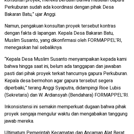
Perkuburan sudah ada koordinasi dengan pihak Desa
Bakaran Batu,” ujar Anggi.
Namun, pengakuan konsultan proyek tersebut kontras
dengan fakta di lapangan. Kepala Desa Bakaran Batu,
Muslim Susanto, yang dikonfirmasi oleh FORMAPPEL’RI,
menegaskan hal sebaliknya.
“Kepala Desa Muslim Susanto menyampaikan kepada kami
bahwa hingga saat ini, belum ada tanggapan dan jawaban
pasti dari pihak proyek terkait hancurnya gapura Perkuburan.
Kepala desa bermohon agar gapura tersebut segera
diperbaiki,” terang Anggi Syaputra, didampingi Rioe Lubis
(Sekretaris) dan W. Ardiansyah (Bendahara) FORMAPPEL’RI.
Inkonsistensi ini semakin memperkuat dugaan bahwa pihak
proyek sengaja mengulur waktu dan mengabaikan tanggung
jawab mereka.
Ultimatum Pemerintah Kecamatan dan Ancaman Alat Berat