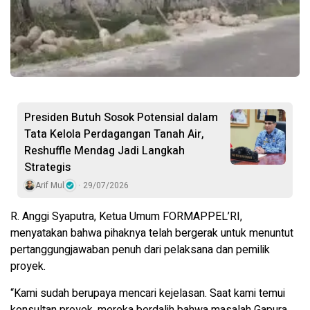
Presiden Butuh Sosok Potensial dalam
Tata Kelola Perdagangan Tanah Air,
Reshuffle Mendag Jadi Langkah
Strategis
Arif Mul
29/07/2026
R. Anggi Syaputra, Ketua Umum FORMAPPEL’RI,
menyatakan bahwa pihaknya telah bergerak untuk menuntut
pertanggungjawaban penuh dari pelaksana dan pemilik
proyek.
“Kami sudah berupaya mencari kejelasan. Saat kami temui
konsultan proyek, mereka berdalih bahwa masalah Gapura