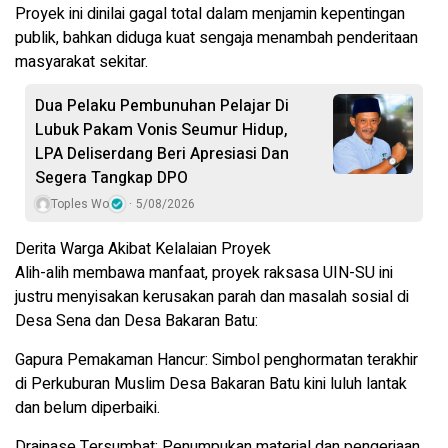
Proyek ini dinilai gagal total dalam menjamin kepentingan
publik, bahkan diduga kuat sengaja menambah penderitaan
masyarakat sekitar.
Dua Pelaku Pembunuhan Pelajar Di
Lubuk Pakam Vonis Seumur Hidup,
LPA Deliserdang Beri Apresiasi Dan
Segera Tangkap DPO
Toples Wo
5/08/2026
Derita Warga Akibat Kelalaian Proyek
Alih-alih membawa manfaat, proyek raksasa UIN-SU ini
justru menyisakan kerusakan parah dan masalah sosial di
Desa Sena dan Desa Bakaran Batu:
Gapura Pemakaman Hancur: Simbol penghormatan terakhir
di Perkuburan Muslim Desa Bakaran Batu kini luluh lantak
dan belum diperbaiki.
Drainase Tersumbat: Penumpukan material dan pengerjaan