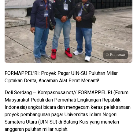
Perbesar
FORMAPPEL’RI: Proyek Pagar UIN-SU Puluhan Miliar
Ciptakan Derita, Ancaman Alat Berat Menanti!
Deli Serdang – Kompasnusa.net// FORMAPPEL’RI (Forum
Masyarakat Peduli dan Pemerhati Lingkungan Republik
Indonesia) angkat bicara dan mengecam keras pelaksanaan
proyek pembangunan pagar Universitas Islam Negeri
Sumatera Utara (UIN-SU) di Batang Kuis yang menelan
anggaran puluhan miliar rupiah.