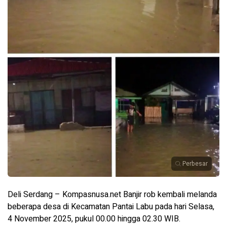
Perbesar
Deli Serdang – Kompasnusa.net Banjir rob kembali melanda
beberapa desa di Kecamatan Pantai Labu pada hari Selasa,
4 November 2025, pukul 00.00 hingga 02.30 WIB.